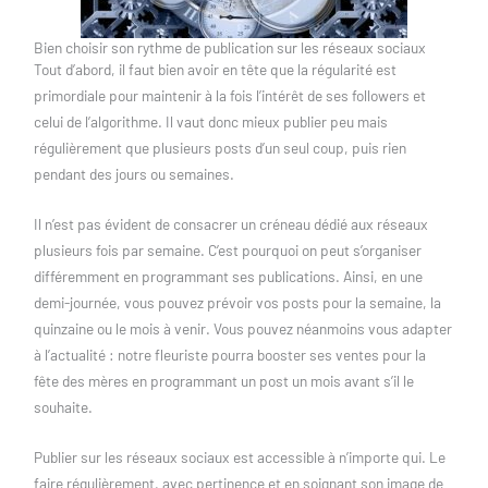
Bien choisir son rythme de publication sur les réseaux sociaux
Tout d’abord, il faut bien avoir en tête que la régularité est
primordiale pour maintenir à la fois l’intérêt de ses followers et
celui de l’algorithme. Il vaut donc mieux publier peu mais
régulièrement que plusieurs posts d’un seul coup, puis rien
pendant des jours ou semaines.
Il n’est pas évident de consacrer un créneau dédié aux réseaux
plusieurs fois par semaine. C’est pourquoi on peut s’organiser
différemment en programmant ses publications. Ainsi, en une
demi-journée, vous pouvez prévoir vos posts pour la semaine, la
quinzaine ou le mois à venir. Vous pouvez néanmoins vous adapter
à l’actualité : notre fleuriste pourra booster ses ventes pour la
fête des mères en programmant un post un mois avant s’il le
souhaite.
Publier sur les réseaux sociaux est accessible à n’importe qui. Le
faire régulièrement, avec pertinence et en soignant son image de