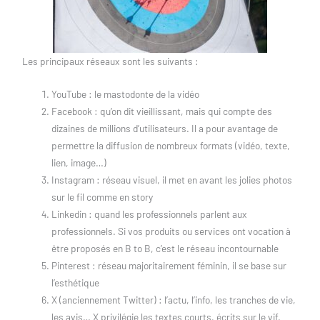
Les principaux réseaux sont les suivants :
YouTube : le mastodonte de la vidéo
Facebook : qu’on dit vieillissant, mais qui compte des
dizaines de millions d’utilisateurs. Il a pour avantage de
permettre la diffusion de nombreux formats (vidéo, texte,
lien, image…)
Instagram : réseau visuel, il met en avant les jolies photos
sur le fil comme en story
Linkedin : quand les professionnels parlent aux
professionnels. Si vos produits ou services ont vocation à
être proposés en B to B, c’est le réseau incontournable
Pinterest : réseau majoritairement féminin, il se base sur
l’esthétique
X (anciennement Twitter) : l’actu, l’info, les tranches de vie,
les avis… X privilégie les textes courts, écrits sur le vif.