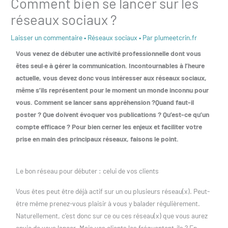
Comment bien se lancer sur les
réseaux sociaux ?
Laisser un commentaire
•
Réseaux sociaux
• Par
plumeetcrin.fr
Vous venez de débuter une activité professionnelle dont vous
êtes seul·e à gérer la communication. Incontournables à l’heure
actuelle, vous devez donc vous intéresser aux réseaux sociaux,
même s’ils représentent pour le moment un monde inconnu pour
vous. Comment se lancer sans appréhension ?Quand faut-il
poster ? Que doivent évoquer vos publications ? Qu’est-ce qu’un
compte efficace ? Pour bien cerner les enjeux et faciliter votre
prise en main des principaux réseaux, faisons le point.
Le bon réseau pour débuter : celui de vos clients
Vous êtes peut être déjà actif sur un ou plusieurs réseau(x). Peut-
être même prenez-vous plaisir à vous y balader régulièrement.
Naturellement, c’est donc sur ce ou ces réseau(x) que vous aurez
envie de vous lancer. Mais vos clients les fréquentent-ils ? En