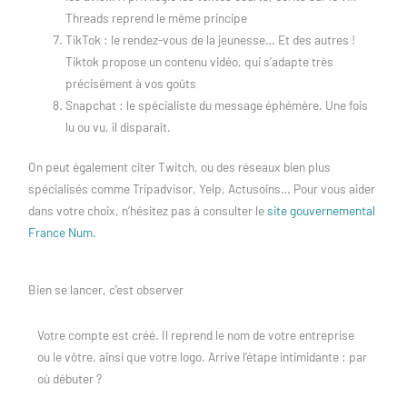
Threads reprend le même principe
TikTok : le rendez-vous de la jeunesse… Et des autres !
Tiktok propose un contenu vidéo, qui s’adapte très
précisément à vos goûts
Snapchat : le spécialiste du message éphémère. Une fois
lu ou vu, il disparaît.
On peut également citer Twitch, ou des réseaux bien plus
spécialisés comme Tripadvisor, Yelp, Actusoins… Pour vous aider
dans votre choix, n’hésitez pas à consulter le
site gouvernemental
France Num.
Bien se lancer, c'est observer
Votre compte est créé. Il reprend le nom de votre entreprise
ou le vôtre, ainsi que votre logo. Arrive l’étape intimidante : par
où débuter ?