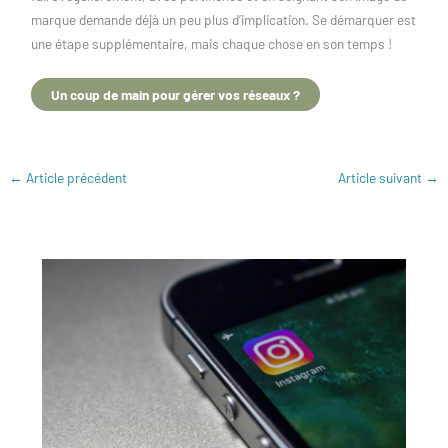
marque demande déjà un peu plus d’implication. Se démarquer est
une étape supplémentaire, mais chaque chose en son temps !
Un coup de main pour gérer vos réseaux ?
←
Article précédent
Article suivant
→