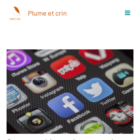
Aller
au
Plume et crin
contenu