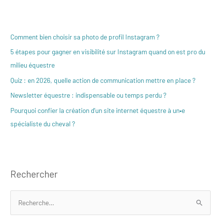
Comment bien choisir sa photo de profil Instagram ?
5 étapes pour gagner en visibilité sur Instagram quand on est pro du
milieu équestre
Quiz : en 2026, quelle action de communication mettre en place ?
Newsletter équestre : indispensable ou temps perdu ?
Pourquoi confier la création d’un site internet équestre à un•e
spécialiste du cheval ?
Rechercher
R
e