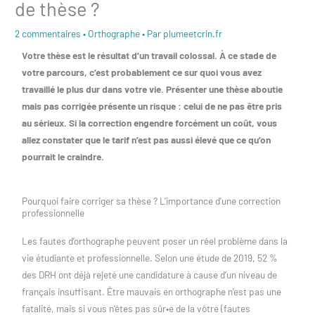
de thèse ?
2 commentaires
•
Orthographe
• Par
plumeetcrin.fr
Votre thèse est le résultat d’un travail colossal. À ce stade de
votre parcours, c’est probablement ce sur quoi vous avez
travaillé le plus dur dans votre vie. Présenter une thèse aboutie
mais pas corrigée présente un risque : celui de ne pas être pris
au sérieux. Si la correction engendre forcément un coût, vous
allez constater que le tarif n’est pas aussi élevé que ce qu’on
pourrait le craindre.
Pourquoi faire corriger sa thèse ? L'importance d'une correction
professionnelle
Les fautes d’orthographe peuvent poser un réel problème dans la
vie étudiante et professionnelle. Selon une étude de 2019, 52 %
des DRH ont déjà rejeté une candidature à cause d’un niveau de
français insuffisant. Être mauvais en orthographe n’est pas une
fatalité, mais si vous n’êtes pas sûr•e de la vôtre (fautes