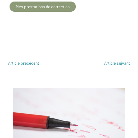
Mes prestations de correction
←
Article précédent
Article suivant
→