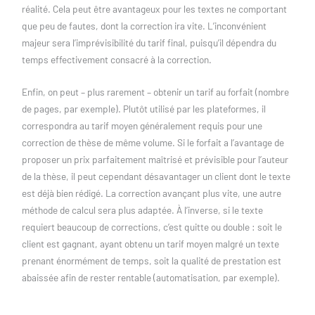
réalité. Cela peut être avantageux pour les textes ne comportant
que peu de fautes, dont la correction ira vite. L’inconvénient
majeur sera l’imprévisibilité du tarif final, puisqu’il dépendra du
temps effectivement consacré à la correction.
Enfin, on peut – plus rarement – obtenir un tarif au forfait (nombre
de pages, par exemple). Plutôt utilisé par les plateformes, il
correspondra au tarif moyen généralement requis pour une
correction de thèse de même volume. Si le forfait a l’avantage de
proposer un prix parfaitement maîtrisé et prévisible pour l’auteur
de la thèse, il peut cependant désavantager un client dont le texte
est déjà bien rédigé. La correction avançant plus vite, une autre
méthode de calcul sera plus adaptée. À l’inverse, si le texte
requiert beaucoup de corrections, c’est quitte ou double : soit le
client est gagnant, ayant obtenu un tarif moyen malgré un texte
prenant énormément de temps, soit la qualité de prestation est
abaissée afin de rester rentable (automatisation, par exemple).