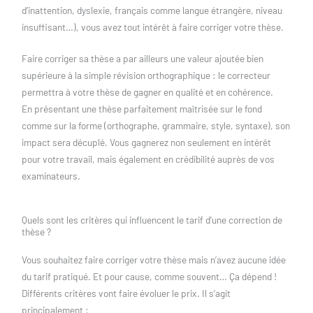
d’inattention, dyslexie, français comme langue étrangère, niveau
insuffisant…), vous avez tout intérêt à faire corriger votre thèse.
Faire corriger sa thèse a par ailleurs une valeur ajoutée bien
supérieure à la simple révision orthographique : le correcteur
permettra à votre thèse de gagner en qualité et en cohérence.
En présentant une thèse parfaitement maîtrisée sur le fond
comme sur la forme (orthographe, grammaire, style, syntaxe), son
impact sera décuplé. Vous gagnerez non seulement en intérêt
pour votre travail, mais également en crédibilité auprès de vos
examinateurs.
Quels sont les critères qui influencent le tarif d'une correction de
thèse ?
Vous souhaitez faire corriger votre thèse mais n’avez aucune idée
du tarif pratiqué. Et pour cause, comme souvent… Ça dépend !
Différents critères vont faire évoluer le prix. Il s’agit
principalement :