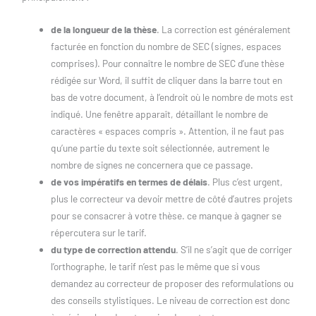
de la longueur de la thèse
. La correction est généralement
facturée en fonction du nombre de SEC (signes, espaces
comprises). Pour connaître le nombre de SEC d’une thèse
rédigée sur Word, il suffit de cliquer dans la barre tout en
bas de votre document, à l’endroit où le nombre de mots est
indiqué. Une fenêtre apparaît, détaillant le nombre de
caractères « espaces compris ». Attention, il ne faut pas
qu’une partie du texte soit sélectionnée, autrement le
nombre de signes ne concernera que ce passage.
de vos impératifs en termes de délais
. Plus c’est urgent,
plus le correcteur va devoir mettre de côté d’autres projets
pour se consacrer à votre thèse. ce manque à gagner se
répercutera sur le tarif.
du type de correction attendu
. S’il ne s’agit que de corriger
l’orthographe, le tarif n’est pas le même que si vous
demandez au correcteur de proposer des reformulations ou
des conseils stylistiques. Le niveau de correction est donc