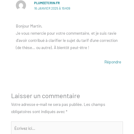
PLUMEETCRIN.FR
16 JANVIER 2025 À 15H09
Bonjour Martin,
Je vous remercie pour votre commentaire, et je suis ravie
d’avoir contribué à clarifier le sujet du tarif d’une correction
(de thèse… ou autre). À bientôt peut-être !
Répondre
Laisser un commentaire
Votre adresse e-mail ne sera pas publiée.
Les champs
obligatoires sont indiqués avec
*
Écrivez
ici…