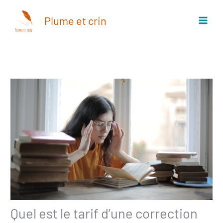
Aller
au
Plume et crin
contenu
Quel est le tarif d’une correction